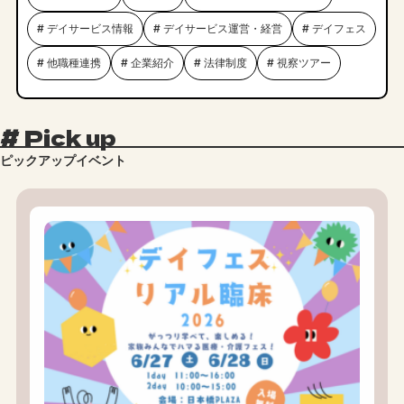
# デイサービス情報
# デイサービス運営・経営
# デイフェス
# 他職種連携
# 企業紹介
# 法律制度
# 視察ツアー
#
Pick up
ピックアップイベント