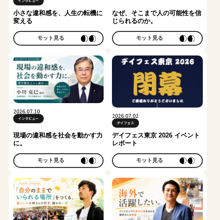
インタビュー
小さな違和感を、人生の転機に
なぜ、そこまで人の可能性を信
変える
じられるのか。
モット見る
モット見る
2026.07.10
2026.07.02
インタビュー
デイフェス
現場の違和感を社会を動かす力
デイフェス東京 2026 イベント
に。
レポート
モット見る
モット見る