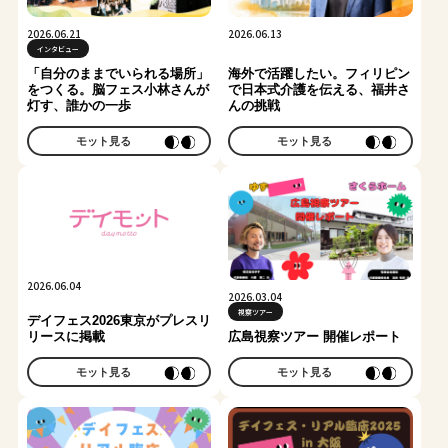
2026.06.21
2026.06.13
インタビュー
「自分のままでいられる場所」
海外で活躍したい。フィリピン
をつくる。脳フェス小林さんが
で日本式介護を伝える、福井さ
灯す、誰かの一歩
んの挑戦
モット見る
モット見る
2026.06.04
2026.03.04
視察ツアー
デイフェス2026東京がプレスリ
リースに掲載
広島視察ツアー 開催レポート
モット見る
モット見る