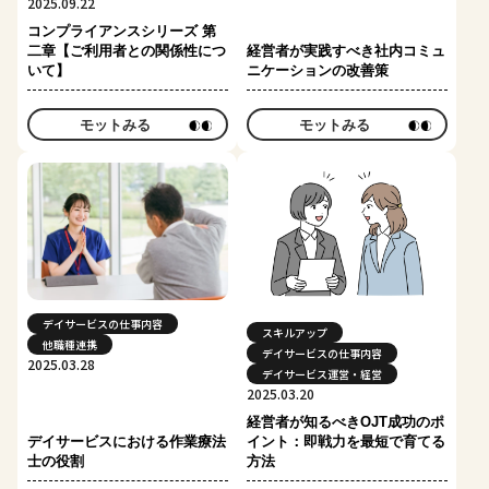
2025.09.22
コンプライアンスシリーズ 第
二章【ご利用者との関係性につ
経営者が実践すべき社内コミュ
いて】
ニケーションの改善策
モットみる
モットみる
デイサービスの仕事内容
スキルアップ
他職種連携
デイサービスの仕事内容
2025.03.28
デイサービス運営・経営
2025.03.20
経営者が知るべきOJT成功のポ
デイサービスにおける作業療法
イント：即戦力を最短で育てる
士の役割
方法