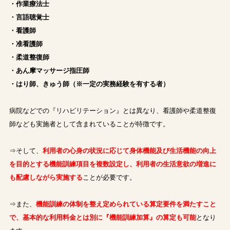
・作業療法士
・言語聴覚士
・看護師
・准看護師
・柔道整復師
・あん摩マッサージ指圧師
・はり師、きゅう師（※一定の実務経験を有する者）
病院などでの『リハビリテーション』とは異なり、看護師や柔道整復
師なども実施者として含まれていることが特徴です。
⇒そして、
利用者の心身の状況に応じて身体機能及び生活機能の向上
を目的とする機能訓練項目を複数設定し、利用者の生活意欲の増進に
も配慮しながら実施する
ことが必要です。
⇒また、
機能訓練の体制を整え定められている算定要件を満たすこと
で、基本的な利用料金とは別に『機能訓練加算』の算定も可能
となり