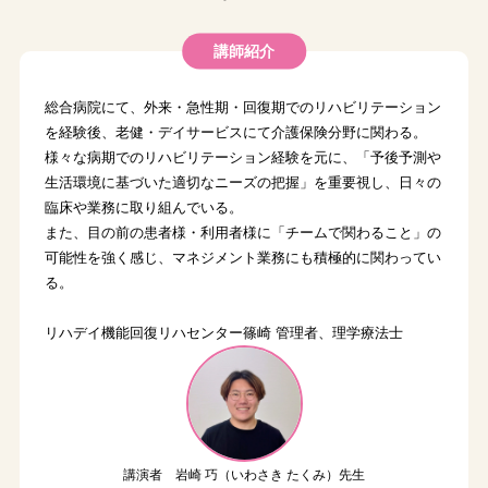
講師紹介
総合病院にて、外来・急性期・回復期でのリハビリテーション
を経験後、老健・デイサービスにて介護保険分野に関わる。
様々な病期でのリハビリテーション経験を元に、「予後予測や
生活環境に基づいた適切なニーズの把握」を重要視し、日々の
臨床や業務に取り組んでいる。
また、目の前の患者様・利用者様に「チームで関わること」の
可能性を強く感じ、マネジメント業務にも積極的に関わってい
る。
リハデイ機能回復リハセンター篠崎 管理者、理学療法士
講演者 岩崎 巧（いわさき たくみ）先生