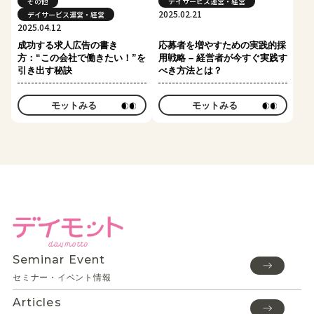
その他
デイサービス運営・経営
2025.02.21
デイサービス運営・経営
2025.04.12
成功する求人広告の書き
応募者を増やすための実践的採
方：“この会社で働きたい！”を
用戦略 – 経営者が今すぐ実践す
引き出す秘訣
べき方法とは？
モットみる
モットみる
Seminar Event
セミナー・イベント情報
Articles