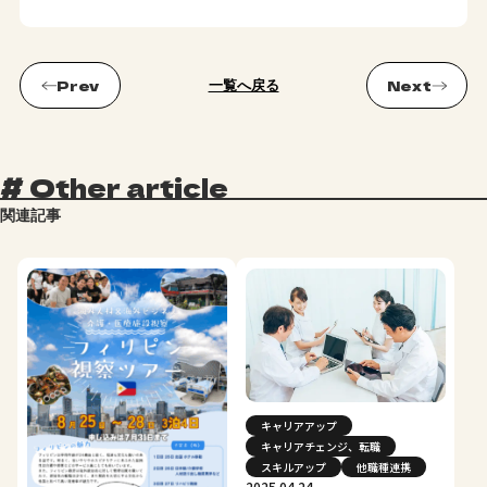
一覧へ戻る
#
Other article
関連記事
キャリアアップ
キャリアチェンジ、転職
スキルアップ
他職種連携
2025.04.24