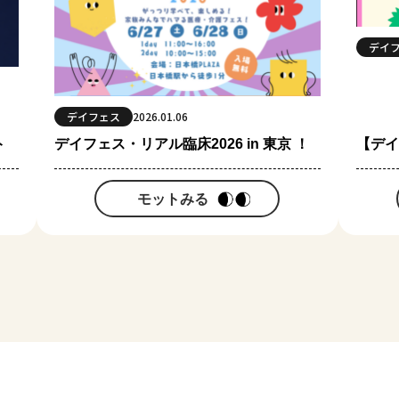
デイ
デイフェス
2026.01.06
ト
デイフェス・リアル臨床2026 in 東京 ！
【デイフ
モットみる