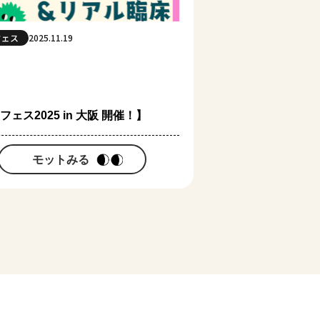
フェス
2025.11.19
ェス2025 in 大阪 開催！】
モットみる