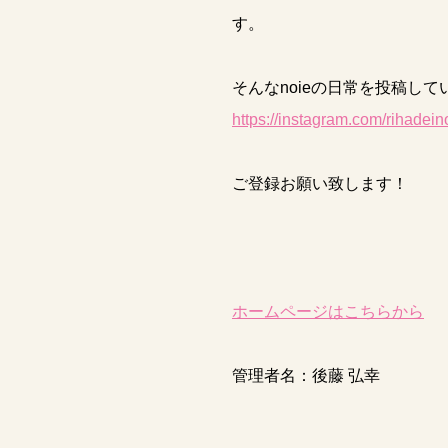
す。
そんなnoieの日常を投稿して
https://instagram.com/rihad
ご登録お願い致します！
ホームページはこちらから
管理者名：後藤 弘幸