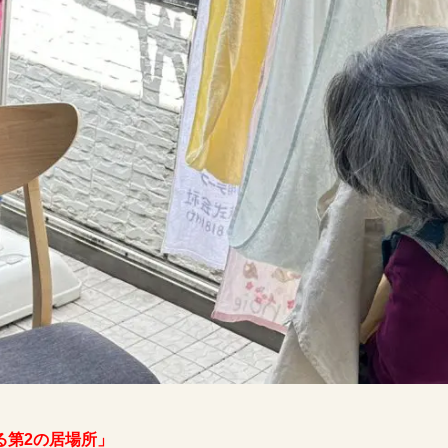
る第2の居場所」