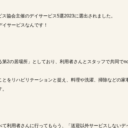
ービス協会主催のデイサービス5選2023に選出されました。
デイサービスなんです！
第2の居場所」としており、利用者さんとスタッフで共同でno
ことをリハビリテーションと捉え、料理や洗濯、掃除などの家
す。
べて利用者さんに行ってもらう、「送迎以外サービスしないデ