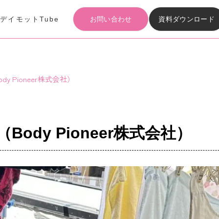
事
デイモットTube
お問い合わせ
資料ダウンロード
Articles
記事
ody Pioneer株式会社）
Materials download
資料ダウンロード
（Body Pioneer株式会社）