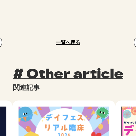
一覧へ戻る
Other article
#
関連記事