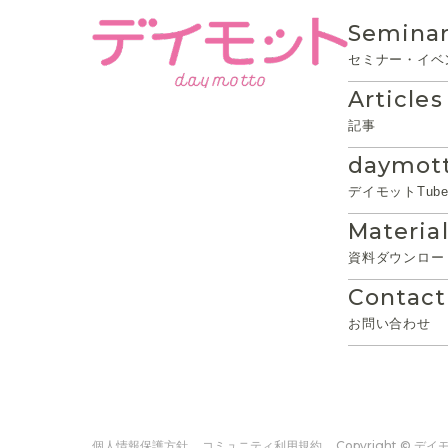
Seminar
セミナー・イベ
Articles
記事
daymot
デイモットTub
Materia
資料ダウンロー
Contact
お問い合わせ
個人情報保護方針
コミュニティ利用規約
Copyright © デイモッ