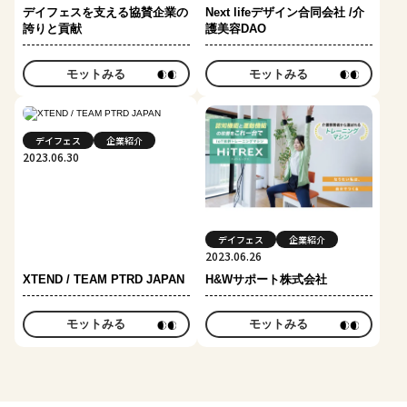
デイフェスを支える協賛企業の
Next lifeデザイン合同会社 /介
誇りと貢献
護美容DAO
モットみる
モットみる
デイフェス
企業紹介
2023.06.30
デイフェス
企業紹介
2023.06.26
XTEND / TEAM PTRD JAPAN
H&Wサポート株式会社
モットみる
モットみる