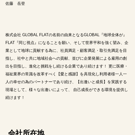
佐藤 岳登
株式会社 GLOBAL FLATの名前の由来となるGLOBAL『地球全体が』
FLAT『同じ視点』になることを願い、そして世界平和を強く望み、企
業として地球に貢献する為に、社員満足・顧客満足・取引先満足を目
指し、社中と共に地域社会への貢献、並びに企業発展による雇用の創
出を目指し、進化と挑戦をし続ける企業であり続けます！ 更に医療・
福祉業界の常識を改革すべく【愛と感謝】を具現化し利用者様一人一
人の幸せの為のパートナーであり続け、【出逢いと成長】を実践する
現場として、様々な出逢いによって、 自己成長ができる環境を提供し
続けます！
会社所在地