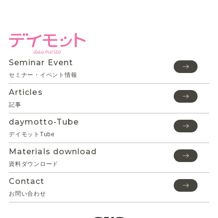
Seminar Event
セミナー・イベント情報
Articles
記事
daymotto-Tube
デイモットTube
Materials download
資料ダウンロード
Contact
お問い合わせ