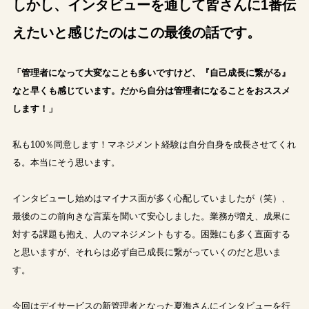
しかし、インタビューを通して皆さんに1番伝
えたいと感じたのはこの最後の話です。
「管理者になって大変なことも多いですけど、『自己成長に繋がる』
なと早くも感じています。だから自分は管理者になることをおススメ
します！」
私も100％同意します！マネジメント経験は自分自身を成長させてくれ
る。本当にそう思います。
インタビューし始めはマイナス面が多く心配していましたが（笑）、
最後のこの前向きな言葉を聞いて安心しました。業務が増え、成果に
対する課題も抱え、人のマネジメントもする。困難にも多く直面する
と思いますが、それらは必ず自己成長に繋がっていくのだと思いま
す。
今回はデイサービスの新管理者となった夏海さんにインタビューを行