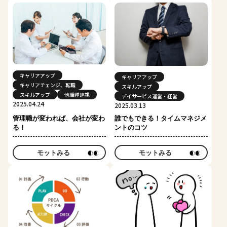
キャリアアップ
キャリアアップ
キャリアチェンジ、転職
スキルアップ
スキルアップ
他職種連携
デイサービス運営・経営
2025.04.24
2025.03.13
管理職が変われば、会社が変わ
誰でもできる！タイムマネジメ
る！
ントのコツ
モットみる
モットみる