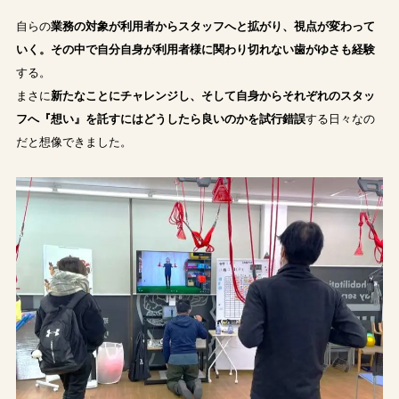
自らの
業務の対象が利用者からスタッフへと拡がり、視点が変わって
いく。その中で自分自身が利用者様に関わり切れない歯がゆさも経験
する。
まさに
新たなことにチャレンジし、そして自身からそれぞれのスタッ
フへ『想い』を託すにはどうしたら良いのかを試行錯誤
する日々なの
だと想像できました。