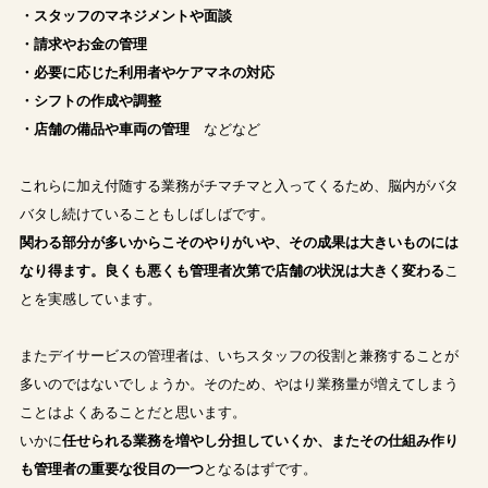
・スタッフのマネジメントや面談
・請求やお金の管理
・必要に応じた利用者やケアマネの対応
・シフトの作成や調整
・店舗の備品や車両の管理
などなど
これらに加え付随する業務がチマチマと入ってくるため、脳内がバタ
バタし続けていることもしばしばです。
関わる部分が多いからこそのやりがいや、その成果は大きいものには
なり得ます。良くも悪くも管理者次第で店舗の状況は大きく変わる
こ
とを実感しています。
またデイサービスの管理者は、いちスタッフの役割と兼務することが
多いのではないでしょうか。そのため、やはり業務量が増えてしまう
ことはよくあることだと思います。
いかに
任せられる業務を増やし分担していくか、またその仕組み作り
も管理者の重要な役目の一つ
となるはずです。