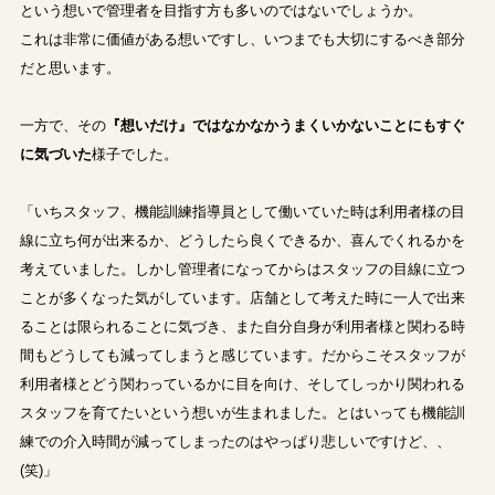
という想いで管理者を目指す方も多いのではないでしょうか。
これは非常に価値がある想いですし、いつまでも大切にするべき部分
だと思います。
一方で、その
『想いだけ』ではなかなかうまくいかないことにもすぐ
に気づいた
様子でした。
「いちスタッフ、機能訓練指導員として働いていた時は利用者様の目
線に立ち何が出来るか、どうしたら良くできるか、喜んでくれるかを
考えていました。しかし管理者になってからはスタッフの目線に立つ
ことが多くなった気がしています。店舗として考えた時に一人で出来
ることは限られることに気づき、また自分自身が利用者様と関わる時
間もどうしても減ってしまうと感じています。だからこそスタッフが
利用者様とどう関わっているかに目を向け、そしてしっかり関われる
スタッフを育てたいという想いが生まれました。とはいっても機能訓
練での介入時間が減ってしまったのはやっぱり悲しいですけど、、
(笑)」