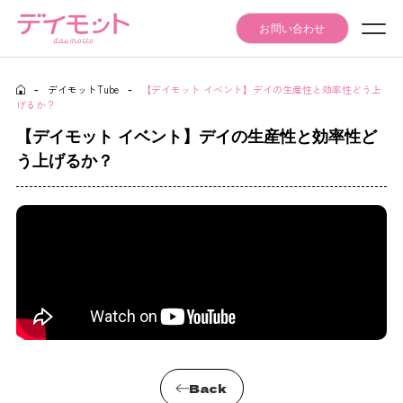
お問い合わせ
-
デイモットTube
-
【デイモット イベント】デイの生産性と効率性どう上
Seminar Event
げるか？
セミナー・イベント情報
【デイモット イベント】デイの生産性と効率性ど
Articles
う上げるか？
記事
Daymotto-Tube
デイモットTube
Materials download
資料ダウンロード