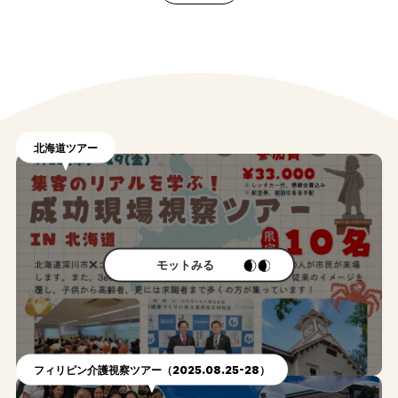
#
Other movie
関連動画
北海道ツアー
モットみる
フィリピン介護視察ツアー（2025.08.25-28）