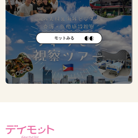
モットみる