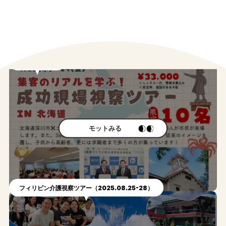
#
Other movie
関連動画
北海道ツアー
モットみる
フィリピン介護視察ツアー（2025.08.25-28）