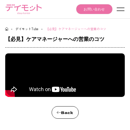
お問い合わせ
-
デイモットTube
-
【必見】ケアマネージャーへの営業のコツ
Seminar Event
セミナー・イベント情報
【必見】ケアマネージャーへの営業のコツ
Articles
記事
Daymotto-Tube
デイモットTube
Materials download
資料ダウンロード