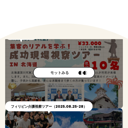
#
Other movie
関連動画
北海道ツアー
モットみる
フィリピン介護視察ツアー（2025.08.25-28）