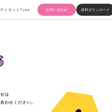
事
デイモットTube
お問い合わせ
資料ダウンロード
Articles
記事
Materials download
s
資料ダウンロード
わせは
い合わせください。