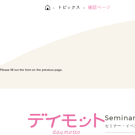
トピックス
確認ページ
-
-
Please fill out the form on the previous page.
Seminar
セミナー・イベ