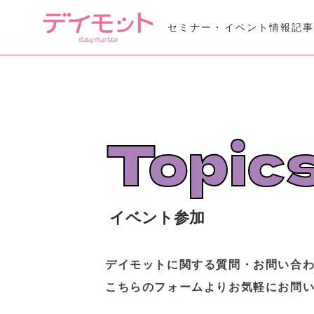
セミナー・イベント情報
記
Seminar Event
セミナー・イベント情報
Daymotto-Tube
Topic
デイモットTube
イベント参加
デイモットに関する質問・お問い合
こちらのフォームよりお気軽にお問