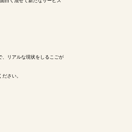
面白く混ぜて新たなサービス
で、リアルな現状をしるこごが
ください。