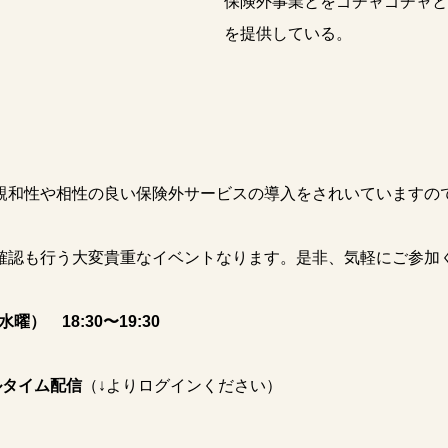
保険外事業とをゴチャゴチャと
を提供している。
和性や相性の良い保険外サービスの導入をされいていますの
認も行う大変貴重なイベントなります。是非、気軽にご参加
曜） 18:30〜19:30
ルタイム配信
（↓よりログインください）