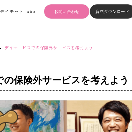
事
デイモットTube
お問い合わせ
資料ダウンロード
Articles
記事
デイサービスでの保険外サービスを考えよう
Materials download
-
資料ダウンロード
での保険外サービスを考えよう