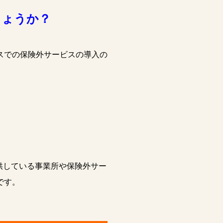
しょうか？
スでの保険外サービスの導入の
提供している事業所や保険外サー
です。