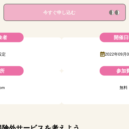
今すぐ申し込む
象者
開催日
設定
2022年09月0
所
参加
om
無料
保険外サービスを考えよう