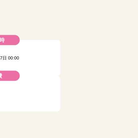
時
7日 00:00
費