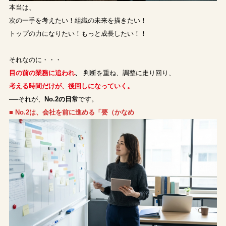
本当は、
次の一手を考えたい！組織の未来を描きたい！
トップの力になりたい！もっと成長したい！！
それなのに・・・
目の前の業務に追われ
、
判断を重ね、調整に走り回り、
考える時間だけが、後回しになっていく。
──それが、
No.2の日常
です。
■ No.2は、会社を前に進める「要（かなめ