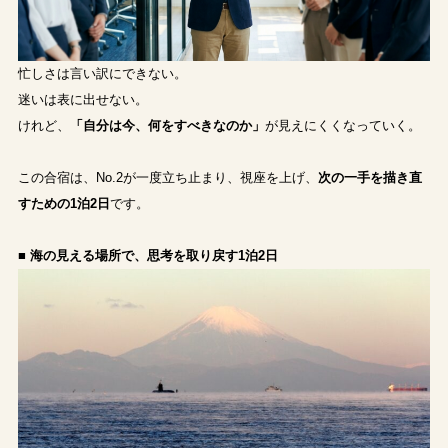
忙しさは言い訳にできない。
迷いは表に出せない。
けれど、
「自分は今、何をすべきなのか」
が見えにくくなっていく。
この合宿は、No.2が一度立ち止まり、視座を上げ、
次の一手を描き直
すための1泊2日
です。
■ 海の見える場所で、思考を取り戻す1泊2日