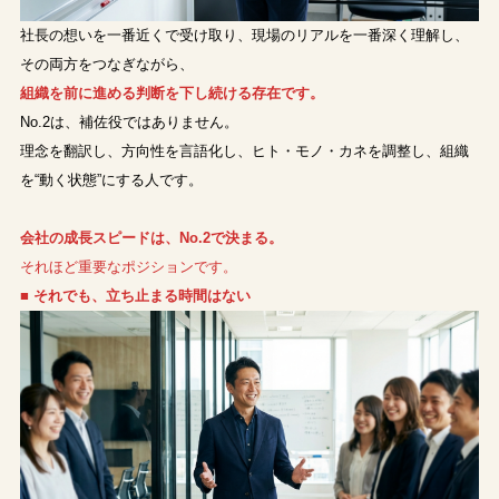
社長の想いを一番近くで受け取り、現場のリアルを一番深く理解し、
その両方をつなぎながら、
組織を前に進める判断を下し続ける存在です。
No.2は、補佐役ではありません。
理念を翻訳し、方向性を言語化し、ヒト・モノ・カネを調整し、組織
を“動く状態”にする人です。
会社の成長スピードは、No.2で決まる。
それほど重要なポジションです。
■ それでも、立ち止まる時間はない