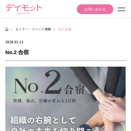
お問い合わせ
-
セミナー・イベント情報
-
No.2 合宿
Seminar Event
セミナー・イベント情報
2026.01.12
Articles
No.2 合宿
記事
Daymotto-Tube
デイモットTube
Materials download
資料ダウンロード