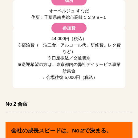
場所
オーベルジュ すなだ
住所：千葉県南房総市高崎１２９８−１
参加費
44,000円（税込）
※宿泊費（一泊二食、アルコール代、研修費、レク費
など）
※口座振込／交通費別
※送迎希望の方は、東京都内の弊社デイサービス事業
所集合
→ 会場往復 5,000円（税込）
No.2 合宿
会社の成長スピードは、No.2で決まる。