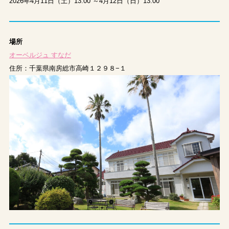
2026年4月11日（土）13:00 ～4月12日（日）13:00
場所
オーベルジュ すなだ
住所：千葉県南房総市高崎１２９８−１