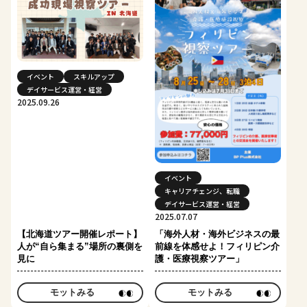
イベント
スキルアップ
デイサービス運営・経営
2025.09.26
イベント
キャリアチェンジ、転職
デイサービス運営・経営
2025.07.07
【北海道ツアー開催レポート】
「海外人材・海外ビジネスの最
人が“自ら集まる”場所の裏側を
前線を体感せよ！フィリピン介
見に
護・医療視察ツアー」
モットみる
モットみる