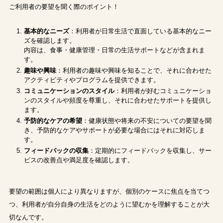
ご利用者の要望を聞く際のポイント！
基本的なニーズ
：利用者が日常生活で直面している基本的なニー
ズを確認します。
内容は、食事・健康管理・日常の生活サポートなどが含まれま
す。
趣味や興味
：利用者の趣味や興味を知ることで、それに合わせた
アクティビティやプログラムを提供できます。
コミュニケーションのスタイル
：利用者が好むコミュニケーショ
ンのスタイルや頻度を尊重し、それに合わせたサポートを提供し
ます。
予防的なケアの希望
：健康状態や将来の不安についての要望を聞
き、予防的なケアやサポートが必要な場合にはそれに対応しま
す。
フィードバックの収集
：定期的にフィードバックを収集し、サー
ビスの改善点や満足度を確認します。
要望の範囲は個人により異なりますが、個別のケースに焦点を当てつ
つ、利用者が自分自身の生活をどのように望むかを理解することが大
切なんです。