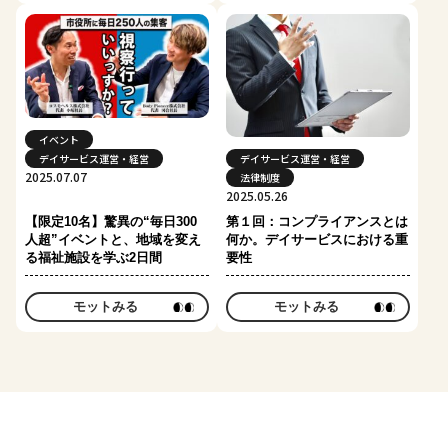
イベント
デイサービス運営・経営
デイサービス運営・経営
2025.07.07
法律制度
2025.05.26
【限定10名】驚異の“毎日300
第１回：コンプライアンスとは
人超”イベントと、地域を変え
何か。デイサービスにおける重
る福祉施設を学ぶ2日間
要性
モットみる
モットみる