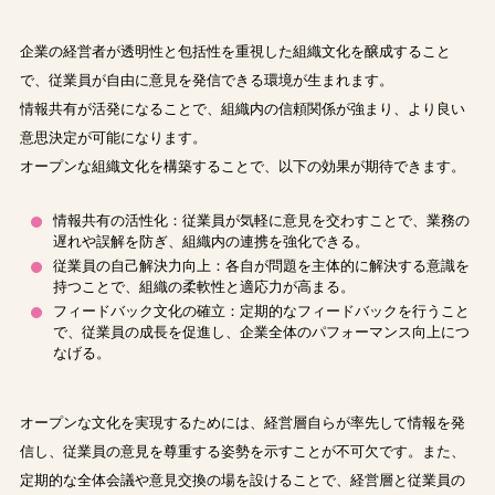
企業の経営者が透明性と包括性を重視した組織文化を醸成すること
で、従業員が自由に意見を発信できる環境が生まれます。
情報共有が活発になることで、組織内の信頼関係が強まり、より良い
意思決定が可能になります。
オープンな組織文化を構築することで、以下の効果が期待できます。
情報共有の活性化：従業員が気軽に意見を交わすことで、業務の
遅れや誤解を防ぎ、組織内の連携を強化できる。
従業員の自己解決力向上：各自が問題を主体的に解決する意識を
持つことで、組織の柔軟性と適応力が高まる。
フィードバック文化の確立：定期的なフィードバックを行うこと
で、従業員の成長を促進し、企業全体のパフォーマンス向上につ
なげる。
オープンな文化を実現するためには、経営層自らが率先して情報を発
信し、従業員の意見を尊重する姿勢を示すことが不可欠です。また、
定期的な全体会議や意見交換の場を設けることで、経営層と従業員の