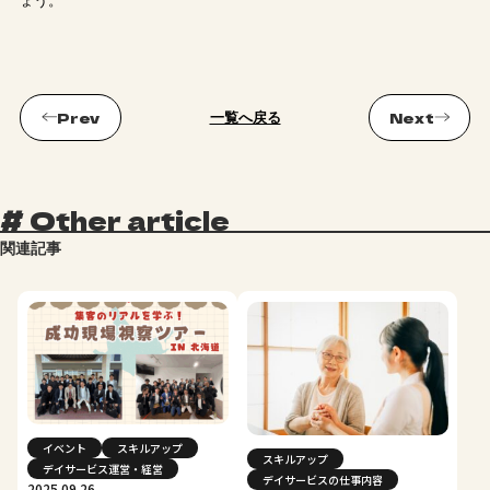
ょう。
一覧へ戻る
#
Other article
関連記事
イベント
スキルアップ
スキルアップ
デイサービス運営・経営
デイサービスの仕事内容
2025.09.26