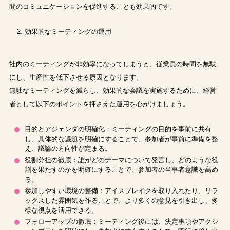
間のコミュニケーションを促進することも効果的です。
効果的なミーティングの運用
社内のミーティングが非効率になってしまうと、従業員の時間を無駄
にし、生産性を低下させる原因となります。
無駄なミーティングを減らし、効果的な会議を実施するために、経営
者として以下のポイントを押さえた運用を心がけましょう。
目的とアジェンダの明確化：ミーティングの目的を事前に共有
し、具体的な議題を明確にすることで、参加者が事前に準備を整
え、議論の方向性が定まる。
役割分担の徹底：誰がどのテーマについて発言し、どのような役
割を果たすのかを明確にすることで、参加者の当事者意識を高め
る。
参加しやすい環境の整備：アイスブレイクを取り入れたり、リラ
ックスした雰囲気を作ることで、より多くの意見を引き出し、多
様な視点を活用できる。
フォローアップの徹底：ミーティング後には、決定事項やアクシ