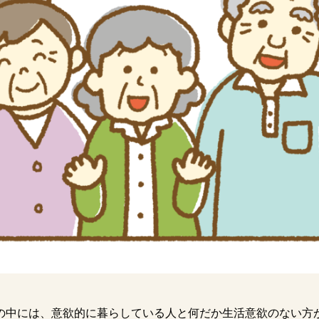
中には、意欲的に暮らしている人と何だか生活意欲のない方