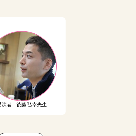
講演者 後藤 弘幸先生