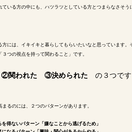
れている方の中にも、ハツラツとしている方とつまらなさそう
る方には、イキイキと暮らしてもらいたいなと思っています。
「３つの視点を持って関わること」です。
 ②関われた ③決められた
の３つです
高まるのには、２つのパターンがあります。
るを得ないパターン「嫌なことから逃げるため」
気になるパターン「興味・関心があるからやる」