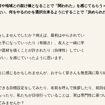
者や地域との架け橋となることで「関われた」を感じてもらう
ない、何をやるのかを選択出来るようにすることで「決められ
をしませんでしたか？例えば、最初はやらされてい
上手になっていったり（有能さ）、友人と一緒に学
や題材を描くことが許されたり（自律性）していく
がい」を感じていったように思います。
うに感じるかもしれませんが、おそらく皆さんも無意識に取り
きる目標設定をしてみたり、名前を呼んで挨拶したり、前回
らったり。私たちが日頃行っていることは、実は専門性に基づ
てみませんか？