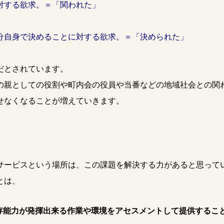
対する欲求。＝「関われた」
分自身で決めることに対する欲求。＝「決められた」
だとされています。
の親としての役割や町内会の役員や当番などの地域社会との関
せなくなることが増えていきます。
サービスという場所は、この課題を解決する力があると思って
とは、
存能力が発揮出来る作業や環境をアセスメントして提供するこ