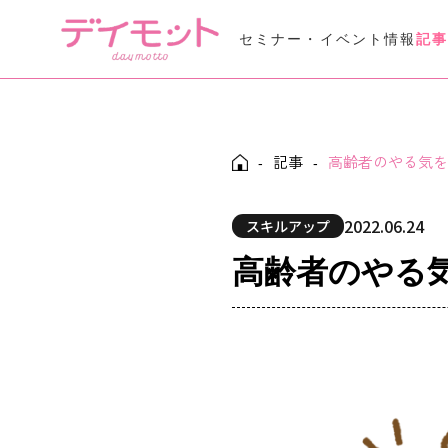
セミナー・イベント情報
記
Seminar Event
セミナー・イベント情報
記事
高齢者のやる気を
Daymotto-Tube
-
-
デイモットTube
2022.06.24
スキルアップ
高齢者のやる