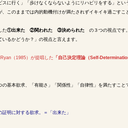
ビスに行く」「歩けなくならないようにリハビリをする」とい
が、このままでは内的動機付けが満たされずイキイキ過ごすこ
した
①出来た ②関われた ③決められた
の３つの視点です
ているかどうか？」の視点と言えます。
Ryan（1985）が提唱した
「自己決定理論（Self-Determinatio
つの基本欲求、「有能さ」「関係性」「自律性」を満たすこと
の証明に対する欲求。＝「出来た」