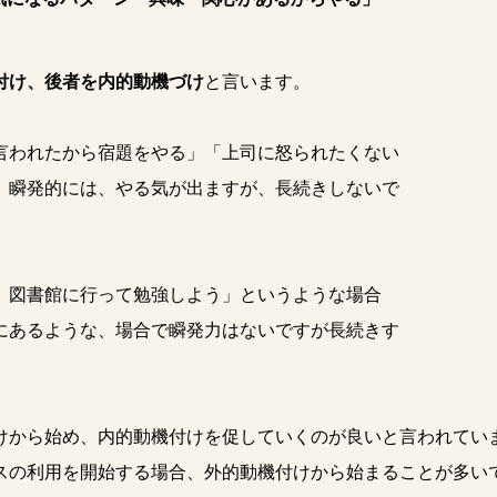
付け、後者を内的動機づけ
と言います。
言われたから宿題をやる」「上司に怒られたくない
。瞬発的には、やる気が出ますが、長続きしないで
、図書館に行って勉強しよう」というような場合
にあるような、場合で瞬発力はないですが長続きす
から始め、内的動機付けを促していくのが良いと言われてい
スの利用を開始する場合、外的動機付けから始まることが多い