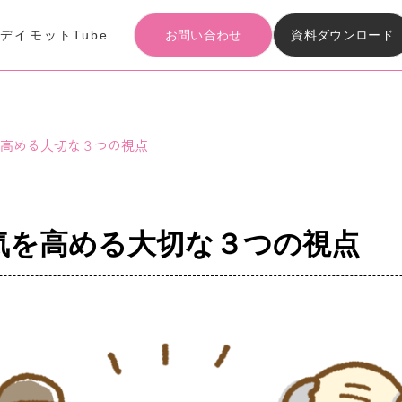
事
デイモットTube
お問い合わせ
資料ダウンロード
Articles
記事
高める大切な３つの視点
Materials download
資料ダウンロード
気を高める大切な３つの視点