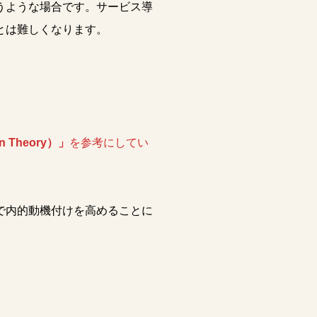
うような場合です。サービス導
とは難しくなります。
。
n Theory）」
を参考にしてい
で内的動機付けを高めることに