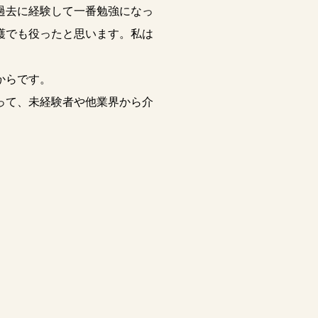
過去に経験して一番勉強になっ
護でも役ったと思います。私は
からです。
って、未経験者や他業界から介