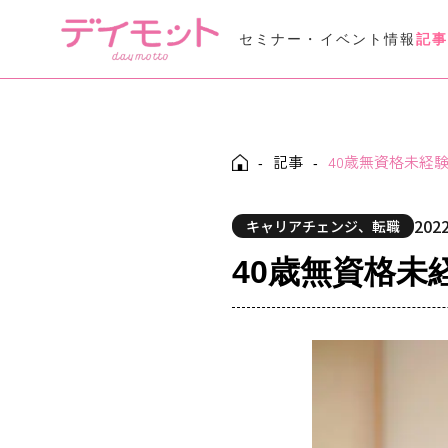
セミナー・イベント情報
記
Seminar Event
セミナー・イベント情報
記事
40歳無資格未経
Daymotto-Tube
-
-
デイモットTube
2022
キャリアチェンジ、転職
40歳無資格未