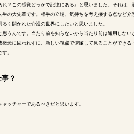
れ？この感覚どっかで記憶にある』と思いました。それは、
人生の大先輩です。相手の立場、気持ちを考え接する点など介
明るく開かれた介護の世界にしたいと思いました。
と思うんです。当たり前を知らないから当たり前は通用しない
成概念に囚われずに、新しい視点で俯瞰して見ることができる
です。
仕事？
ャッチャーであるべきだと思います。