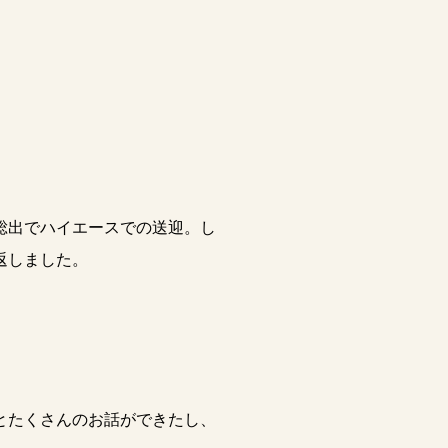
総出でハイエースでの送迎。し
返しました。
とたくさんのお話ができたし、