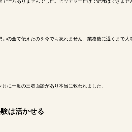
問で仕方ありませんでした。ピッチャーだけで野球はできませ
想いの全て伝えたのを今でも忘れません。業務後に遅くまで人
ヶ月に一度の三者面談があり本当に救われました。
経験は活かせる