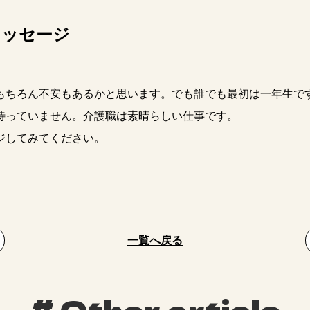
メッセージ
ちろん不安もあるかと思います。でも誰でも最初は一年生です
待っていません。介護職は素晴らしい仕事です。
ジしてみてください。
一覧へ戻る
Other article
#