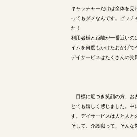
キャッチャーだけは全体を見
ってもダメなんです。ピッチ
た！
利用者様と距離が一番近いの
イムを何度もかけたおかげで
デイサービスはたくさんの笑
目標に近づき笑顔の方、お友
とても嬉しく感じました。中
す。デイサービスは人と人と
そして、介護職って、そんな