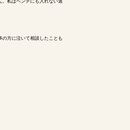
ん。私はベンチにも入れない選
事の方に泣いて相談したことも