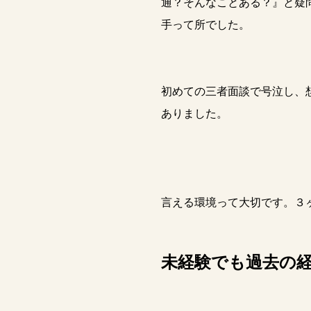
通？そんなことある？』と疑
手って所でした。
初めての三者面談で号泣し、
ありました。
言える環境って大切です。３
未経験でも過去の