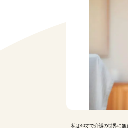
私は40才で介護の世界に無