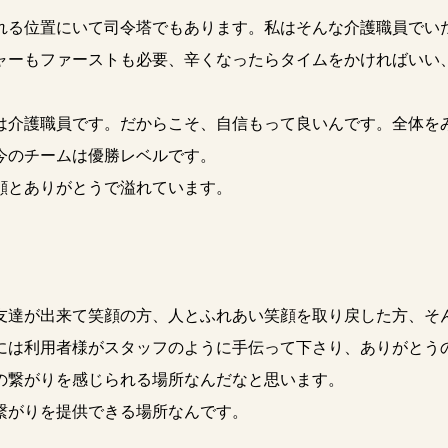
れる位置にいて司令塔でもあります。私はそんな介護職員でい
ャーもファーストも必要、辛くなったらタイムをかければいい
は介護職員です。だからこそ、自信もって良いんです。全体を
今のチームは優勝レベルです。
顔とありがとうで溢れています。
達が出来て笑顔の方、人とふれあい笑顔を取り戻した方、そ
には利用者様がスタッフのように手伝って下さり、ありがとう
の繋がりを感じられる場所なんだなと思います。
繋がりを提供できる場所なんです。